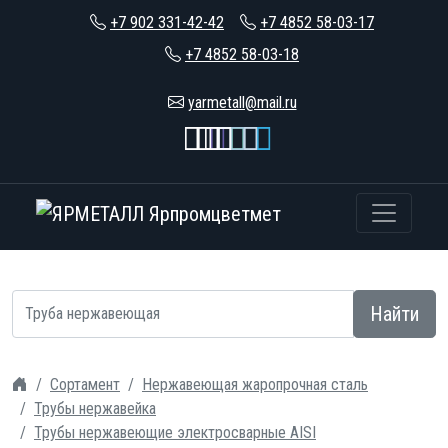
+7 902 331-42-42
+7 4852 58-03-17
+7 4852 58-03-18
yarmetall@mail.ru
Найти
Сортамент
Нержавеющая жаропрочная сталь
Трубы нержавейка
Трубы нержавеющие электросварные AISI