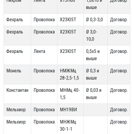
Нихром
Лента
Х15Н60
1,0х10 и
Договор.
выше
Фехраль
Проволока
Х23Ю5Т
Ø 0,3-3,0
Договор.
Фехраль
Проволока
Х23Ю5Т
Ø 3,0-
Договор.
10,0
Фехраль
Лента
Х23Ю5Т
0,5х5 и
Договор.
выше
Монель
Проволока
НМЖМц
Ø 0,3 и
Договор.
28-2,5-1,5
выше
Константан
Проволока
МНМц 40-
Ø 0,03 и
Договор.
1,5
выше
Мельхиор
Проволока
МН19ВИ
Договор.
Мельхиор
Проволока
МНЖМц
Договор.
30-1-1