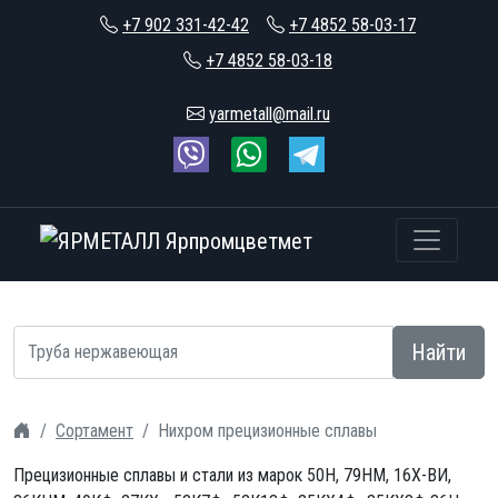
+7 902 331-42-42
+7 4852 58-03-17
+7 4852 58-03-18
yarmetall@mail.ru
Найти
Сортамент
Нихром прецизионные сплавы
Прецизионные сплавы и стали из марок 50Н, 79НМ, 16Х-ВИ,