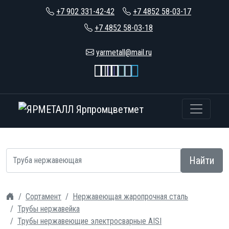
+7 902 331-42-42
+7 4852 58-03-17
+7 4852 58-03-18
yarmetall@mail.ru
Найти
Сортамент
Нержавеющая жаропрочная сталь
Трубы нержавейка
Трубы нержавеющие электросварные AISI