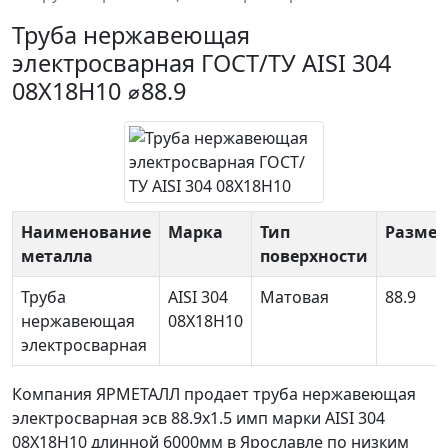
Труба нержавеющая
электросварная ГОСТ/ТУ AISI 304
08Х18Н10 ⌀88.9
Наименование
Марка
Тип
Размер
металла
поверхности
Труба
AISI 304
Матовая
88.9
нержавеющая
08Х18Н10
электросварная
Компания ЯРМЕТАЛЛ продает
труба нержавеющая
электросварная эсв 88.9х1.5 имп
марки AISI 304
08Х18Н10 длинной 6000мм в Ярославле по низким