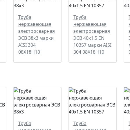
Труба
Труба
нержавеющая
нержавеющая
электросварная
электросварная
ЭСВ 38х3 марки
ЭСВ 40х1.5 EN
AISI 304
10357 марки AISI
08Х18Н10
304 08Х18Н10
Труба
Труба