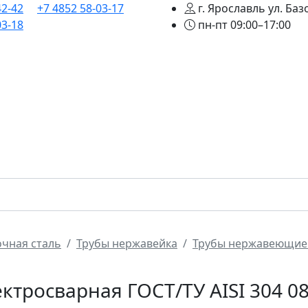
42-42
+7 4852 58-03-17
г. Ярославль ул. Баз
03-18
пн-пт 09:00–17:00
лавная
Сортамент
Трубопроводная арматура
Усл
чная сталь
Трубы нержавейка
Трубы нержавеющие 
тросварная ГОСТ/ТУ AISI 304 0