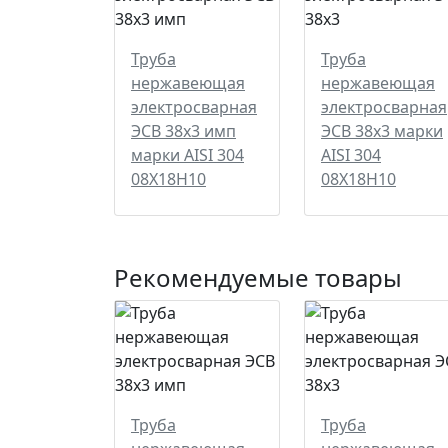
Труба
Труба
нержавеющая
нержавеющая
электросварная
электросварная
ЭСВ 38х3 имп
ЭСВ 38х3 марки
марки AISI 304
AISI 304
08Х18Н10
08Х18Н10
Рекомендуемые товары
Труба
Труба