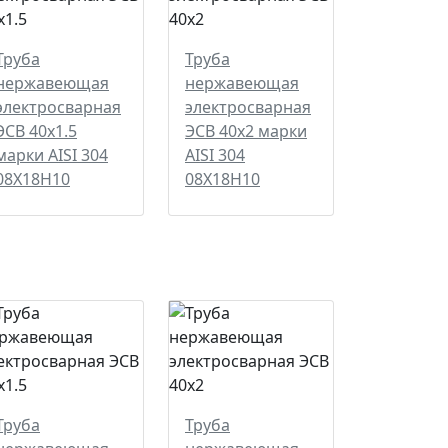
Труба
Труба
нержавеющая
нержавеющая
электросварная
электросварная
ЭСВ 40х1.5
ЭСВ 40х2 марки
марки AISI 304
AISI 304
08Х18Н10
08Х18Н10
Труба
Труба