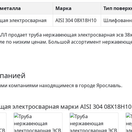
металла
Марка
Тип поверх
щая электросварная
AISI 304 08Х18Н10
Шлифованн
АЛЛ продает
труба нержавеющая электросварная эсв 38
ле по низким ценам. Большой ассортимент нержавеюще
мпанией
ми компаниями находящимеся в городе Ярославль.
щая электросварная
марки AISI 304 08Х18Н10