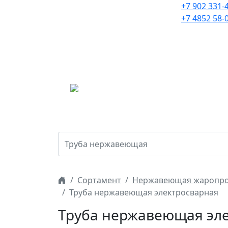
Нержавеющий и цветной
+7 902 331-
металлопрокат с
+7 4852 58-
доставкой по России с
2005 года.
Г
Сортамент
Нержавеющая жаропро
Труба нержавеющая электросварная
Труба нержавеющая элек