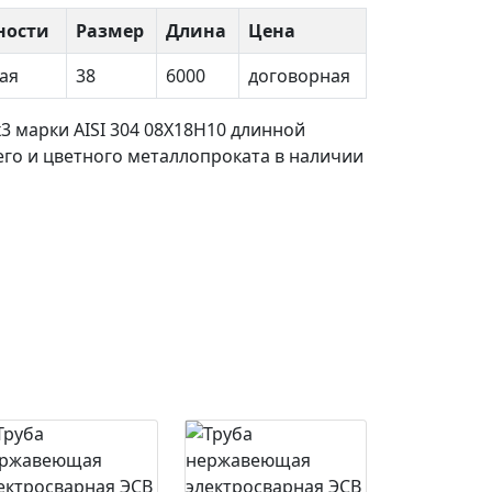
ности
Размер
Длина
Цена
ая
38
6000
договорная
х3
марки AISI 304 08Х18Н10 длинной
го и цветного металлопроката в наличии