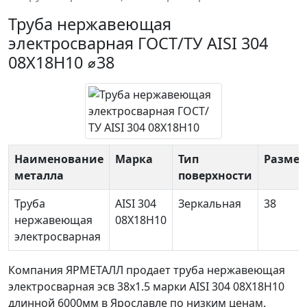
Труба нержавеющая
электросварная ГОСТ/ТУ AISI 304
08Х18Н10 ⌀38
Наименование
Марка
Тип
Размер
металла
поверхности
Труба
AISI 304
Зеркальная
38
нержавеющая
08Х18Н10
электросварная
Компания ЯРМЕТАЛЛ продает
труба нержавеющая
электросварная эсв 38х1.5
марки AISI 304 08Х18Н10
длинной 6000мм в Ярославле по низким ценам.