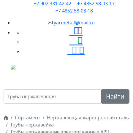
+7 902 331-42-42
+7 4852 58-03-17
+7 4852 58-03-18
yarmetall@mail.ru
Найти
Сортамент
Нержавеющая жаропрочная сталь
Трубы нержавейка
Трубы нержавеющие электросварные AISI