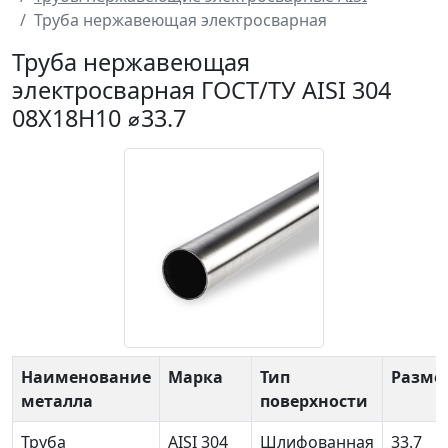
Труба нержавеющая электросварная
Труба нержавеющая
электросварная ГОСТ/ТУ AISI 304
08Х18Н10 ⌀33.7
Наименование
Марка
Тип
Разме
металла
поверхности
Труба
AISI 304
Шлифованная
33.7