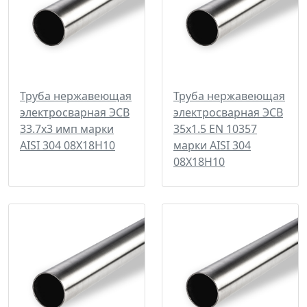
Труба нержавеющая
Труба нержавеющая
электросварная ЭСВ
электросварная ЭСВ
33.7х3 имп марки
35х1.5 EN 10357
AISI 304 08Х18Н10
марки AISI 304
08Х18Н10