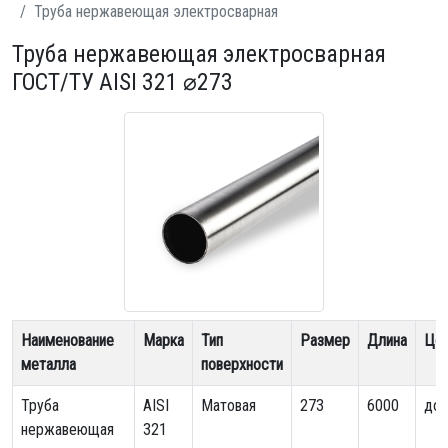
Труба нержавеющая электросварная
Труба нержавеющая электросварная
ГОСТ/ТУ AISI 321 ⌀273
Наименование
Марка
Тип
Размер
Длина
Це
металла
поверхности
Труба
AISI
Матовая
273
6000
дог
нержавеющая
321