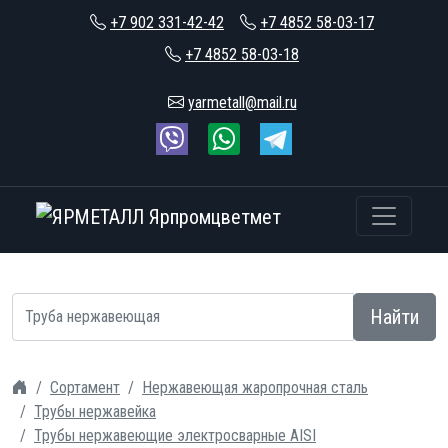
+7 902 331-42-42
+7 4852 58-03-17
+7 4852 58-03-18
yarmetall@mail.ru
Найти
Сортамент
Нержавеющая жаропрочная сталь
Трубы нержавейка
Трубы нержавеющие электросварные AISI