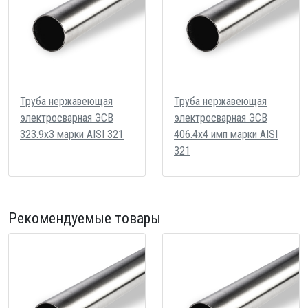
Труба нержавеющая
Труба нержавеющая
электросварная ЭСВ
электросварная ЭСВ
323.9х3 марки AISI 321
406.4х4 имп марки AISI
321
Рекомендуемые товары