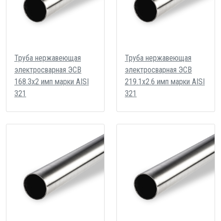
Труба нержавеющая
Труба нержавеющая
электросварная ЭСВ
электросварная ЭСВ
168.3х2 имп марки AISI
219.1х2.6 имп марки AISI
321
321