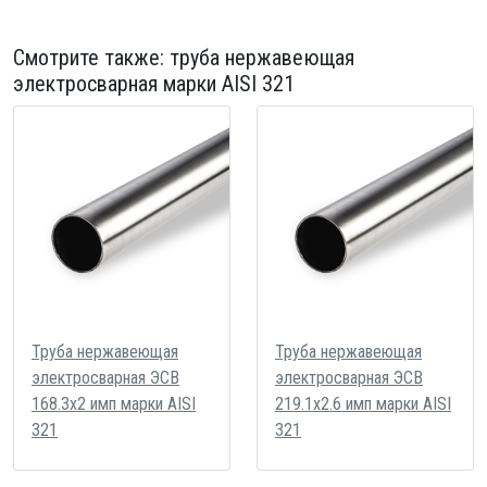
Смотрите также:
труба нержавеющая
электросварная
марки AISI 321
Труба нержавеющая
Труба нержавеющая
электросварная ЭСВ
электросварная ЭСВ
168.3х2 имп марки AISI
219.1х2.6 имп марки AISI
321
321