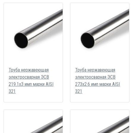
Труба нержавеющая
Труба нержавеющая
электросварная ЭСВ
электросварная ЭСВ
219.1х3 имп марки AISI
273х2.6 имп марки AISI
321
321