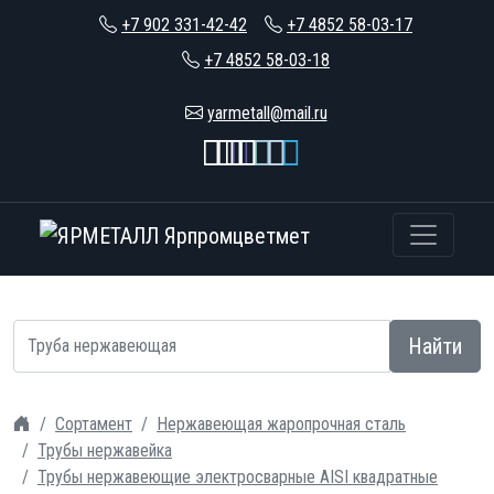
+7 902 331-42-42
+7 4852 58-03-17
+7 4852 58-03-18
yarmetall@mail.ru
Найти
Сортамент
Нержавеющая жаропрочная сталь
Трубы нержавейка
Трубы нержавеющие электросварные AISI квадратные