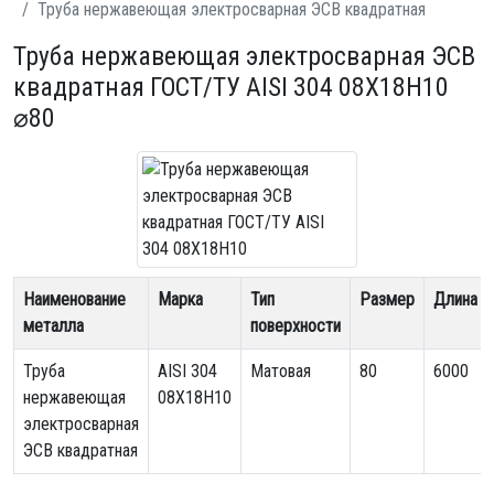
Труба нержавеющая электросварная ЭСВ квадратная
Труба нержавеющая электросварная ЭСВ
квадратная ГОСТ/ТУ AISI 304 08Х18Н10
⌀80
Наименование
Марка
Тип
Размер
Длина
металла
поверхности
Труба
AISI 304
Матовая
80
6000
нержавеющая
08Х18Н10
электросварная
ЭСВ квадратная