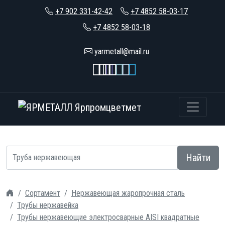
+7 902 331-42-42
+7 4852 58-03-17
+7 4852 58-03-18
yarmetall@mail.ru
Найти
Сортамент
Нержавеющая жаропрочная сталь
Трубы нержавейка
Трубы нержавеющие электросварные AISI квадратные