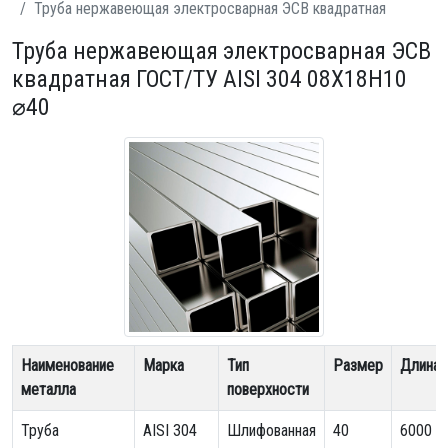
Труба нержавеющая электросварная ЭСВ квадратная
Труба нержавеющая электросварная ЭСВ
квадратная ГОСТ/ТУ AISI 304 08Х18Н10
⌀40
Наименование
Марка
Тип
Размер
Длина
металла
поверхности
Труба
AISI 304
Шлифованная
40
6000