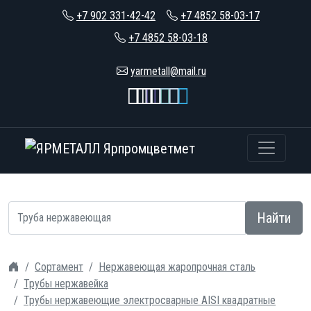
+7 902 331-42-42
+7 4852 58-03-17
+7 4852 58-03-18
yarmetall@mail.ru
Найти
Сортамент
Нержавеющая жаропрочная сталь
Трубы нержавейка
Трубы нержавеющие электросварные AISI квадратные