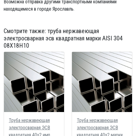
Возможна отправка другими транспортными компаниями
находящимеся в городе Ярославль.
Смотрите также:
труба нержавеющая
электросварная эсв квадратная
марки AISI 304
08Х18Н10
Труба нержавеющая
Труба нержавеющая
электросварная ЭСВ
электросварная ЭСВ
квадратная 40х2 имп
квадратная 40х2 марки