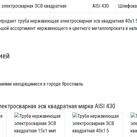
электросварная ЭСВ квадратная
AISI 430
Шлифова
 продает
труба нержавеющая электросварная эсв квадратная 40х1.
ьшой ассортимент нержавеющего и цветного металлопроката в налич
ией
ниями находящимеся в городе Ярославль.
ектросварная эсв квадратная
марки AISI 430