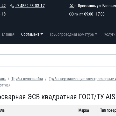
2-42
+7 4852 58-03-17
г. Ярославль ул. Базовая
3-18
пн-пт 09:00–17:00
Главная
Сортамент
Трубопроводная арматура
Услуги
аль
Трубы нержавейка
Трубы нержавеющие электросварные A
ратная
сварная ЭСВ квадратная ГОСТ/ТУ AISI
лла
Марка
Тип пове