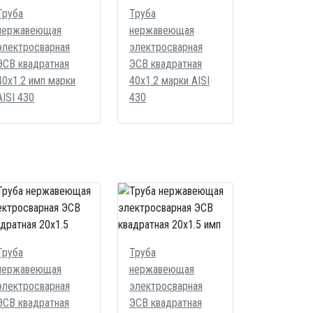
Труба
Труба
нержавеющая
нержавеющая
электросварная
электросварная
ЭСВ квадратная
ЭСВ квадратная
40х1.2 имп марки
40х1.2 марки AISI
AISI 430
430
Труба
Труба
нержавеющая
нержавеющая
электросварная
электросварная
ЭСВ квадратная
ЭСВ квадратная