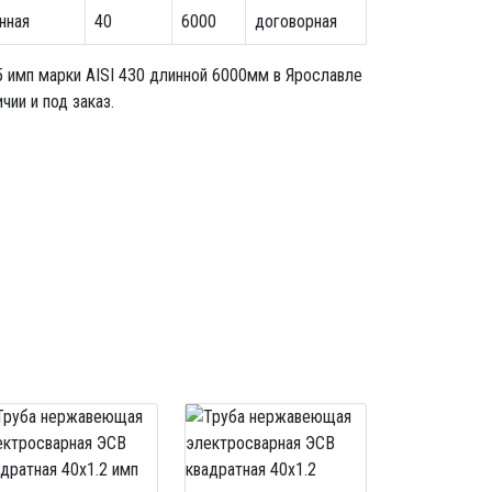
нная
40
6000
договорная
5 имп
марки AISI 430 длинной 6000мм в Ярославле
ии и под заказ.