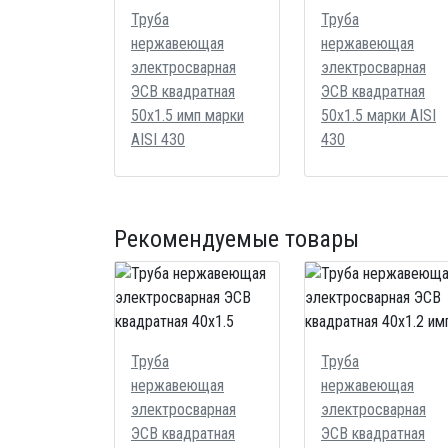
Труба
Труба
нержавеющая
нержавеющая
электросварная
электросварная
ЭСВ квадратная
ЭСВ квадратная
50х1.5 имп марки
50х1.5 марки AISI
AISI 430
430
Рекомендуемые товары
Труба
Труба
нержавеющая
нержавеющая
электросварная
электросварная
ЭСВ квадратная
ЭСВ квадратная