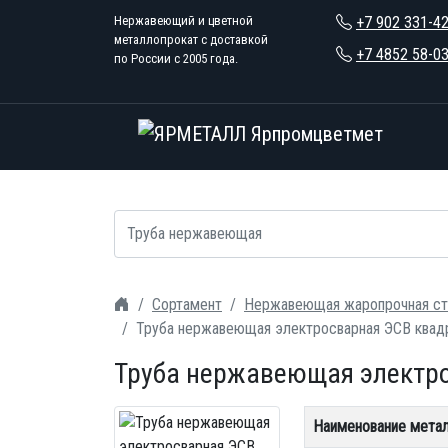
Нержавеющий и цветной
+7 902 331-4
металлопрокат с доставкой
+7 4852 58-0
по России с 2005 года.
Сортамент
Нержавеющая жаропрочная ст
Труба нержавеющая электросварная ЭСВ квад
Труба нержавеющая электро
Наименование мета