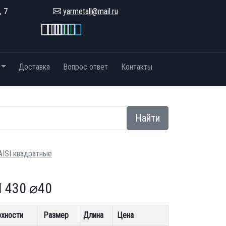
, 7
yarmetall@mail.ru
Доставка
Вопрос ответ
Контакты
Найти
ISI квадратные
 430 ⌀40
рхности
Размер
Длина
Цена