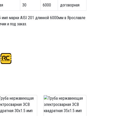
ая
30
6000
договорная
5 имп
марки AISI 201 длинной 6000мм в Ярославле
ии и под заказ.