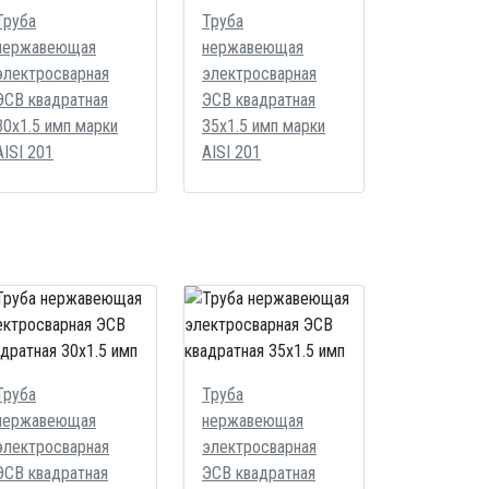
Труба
Труба
нержавеющая
нержавеющая
электросварная
электросварная
ЭСВ квадратная
ЭСВ квадратная
30х1.5 имп марки
35х1.5 имп марки
AISI 201
AISI 201
Труба
Труба
нержавеющая
нержавеющая
электросварная
электросварная
ЭСВ квадратная
ЭСВ квадратная