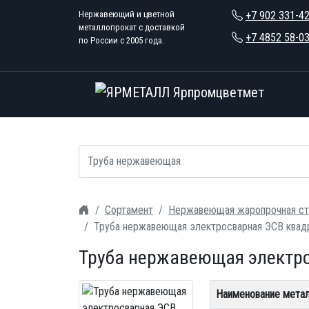
Нержавеющий и цветной
+7 902 331-4
металлопрокат с доставкой
+7 4852 58-0
по России с 2005 года.
Сортамент
Нержавеющая жаропрочная ст
Труба нержавеющая электросварная ЭСВ квад
Труба нержавеющая электро
Наименование мета