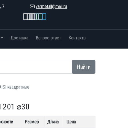
, 7
yarmetall@mail.ru
Доставка
Вопрос ответ
Контакты
Найти
ISI квадратные
 201 ⌀30
рхности
Размер
Длина
Цена