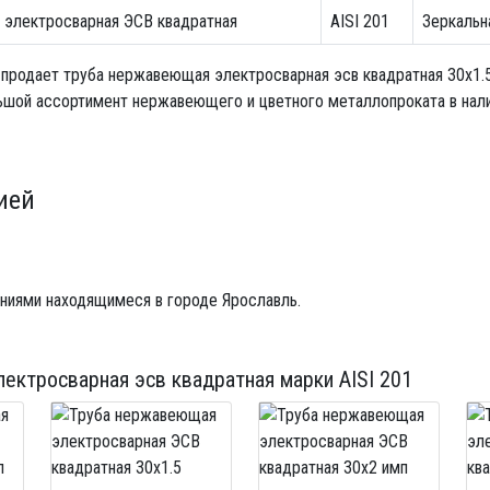
электросварная ЭСВ квадратная
AISI 201
Зеркальн
 продает
труба нержавеющая электросварная эсв квадратная 30х1.
ьшой ассортимент нержавеющего и цветного металлопроката в налич
ией
ниями находящимеся в городе Ярославль.
ектросварная эсв квадратная
марки AISI 201