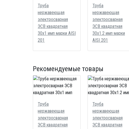
Труба
Труба
нержавеющая
нержавеющая
электросварная
электросварная
ЭСВ квадратная
ЭСВ квадратная
30х1 имп марки AISI
30х1.2 имп марки
201
AISI 201
Рекомендуемые товары
Труба
Труба
нержавеющая
нержавеющая
электросварная
электросварная
ЭСВ квадратная
ЭСВ квадратная