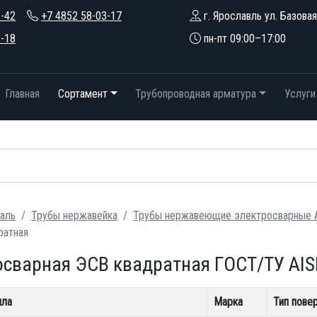
2-42
+7 4852 58-03-17
г. Ярославль ул. Базовая
3-18
пн-пт 09:00–17:00
Главная
Сортамент
Трубопроводная арматура
Услуги
аль
Трубы нержавейка
Трубы нержавеющие электросварные A
ратная
сварная ЭСВ квадратная ГОСТ/ТУ AISI
лла
Марка
Тип пове