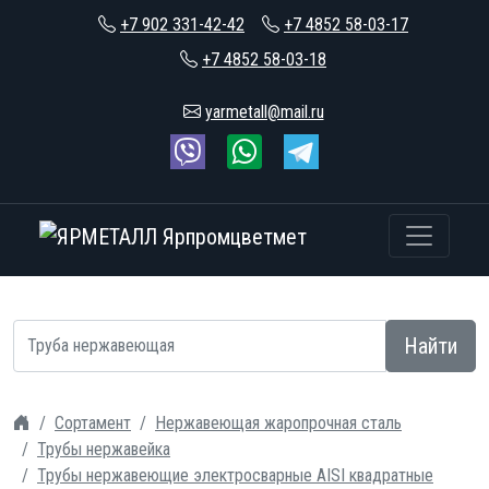
+7 902 331-42-42
+7 4852 58-03-17
+7 4852 58-03-18
yarmetall@mail.ru
Найти
Сортамент
Нержавеющая жаропрочная сталь
Трубы нержавейка
Трубы нержавеющие электросварные AISI квадратные