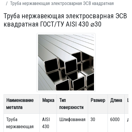
Труба нержавеющая электросварная ЭСВ квадратная
Труба нержавеющая электросварная ЭСВ
квадратная ГОСТ/ТУ AISI 430 ⌀30
Наименование
Марка
Тип
Размер
Длина
Це
металла
поверхности
Труба
AISI
Шлифованная
30
6000
до
нержавеющая
430