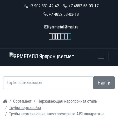
+7 902 331-42-42
+7 4852 58-03-17
+7 4852 58-03-18
yarmetall@mail.ru
Найти
Сортамент
Нержавеющая жаропрочная сталь
Трубы нержавейка
Трубы нержавеющие электросварные AISI квадратные