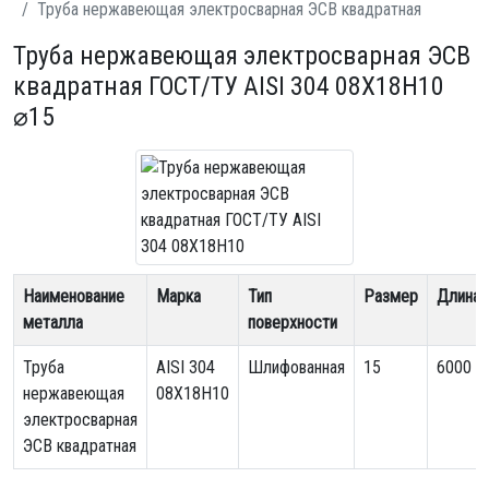
Труба нержавеющая электросварная ЭСВ квадратная
Труба нержавеющая электросварная ЭСВ
квадратная ГОСТ/ТУ AISI 304 08Х18Н10
⌀15
Наименование
Марка
Тип
Размер
Длина
металла
поверхности
Труба
AISI 304
Шлифованная
15
6000
нержавеющая
08Х18Н10
электросварная
ЭСВ квадратная