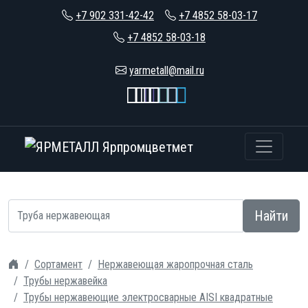
+7 902 331-42-42
+7 4852 58-03-17
+7 4852 58-03-18
yarmetall@mail.ru
Найти
Сортамент
Нержавеющая жаропрочная сталь
Трубы нержавейка
Трубы нержавеющие электросварные AISI квадратные