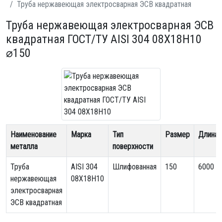
Труба нержавеющая электросварная ЭСВ квадратная
Труба нержавеющая электросварная ЭСВ
квадратная ГОСТ/ТУ AISI 304 08Х18Н10
⌀150
Наименование
Марка
Тип
Размер
Длина
металла
поверхности
Труба
AISI 304
Шлифованная
150
6000
нержавеющая
08Х18Н10
электросварная
ЭСВ квадратная