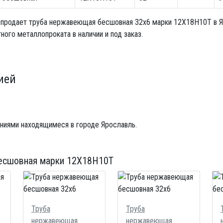
 продает
труба нержавеющая бесшовная 32x6
марки 12Х18Н10Т в Я
ого металлопроката в наличии и под заказ.
ией
ниями находящимеся в городе Ярославль.
есшовная
марки 12Х18Н10Т
Труба
Труба
нержавеющая
нержавеющая