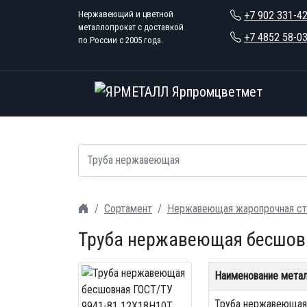
Нержавеющий и цветной
+7 902 331-4
металлопрокат с доставкой
+7 4852 58-0
по России с 2005 года.
Сортамент
Нержавеющая жаропрочная ст
Труба нержавеющая бесшов
Наименование мета
Труба нержавеющая