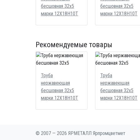
бесшовная 32x5
бесшовная 32x5
марки 12Х18Н10Т
марки 12Х18Н10Т
Рекомендуемые товары
Труба
Труба
нержавеющая
нержавеющая
бесшовная 32x5
бесшовная 32x5
марки 12Х18Н10Т
марки 12Х18Н10Т
© 2007 — 2026 ЯРМЕТАЛЛ Ярпромцветмет