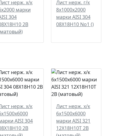
Лист нерж. х/к
Лист нерж. г/к
6х2000 марки
8х1000х2000
AISI 304
марки AISI 304
08Х18Н10 2B
08Х18Н10 No1 ()
(матовый)
Лист нерж. х/к
Лист нерж. х/к
6х1500х6000
6х1500х6000
марки AISI 304
марки AISI 321
08Х18Н10 2B
12Х18Н10Т 2B
(матовый)
(матовый)