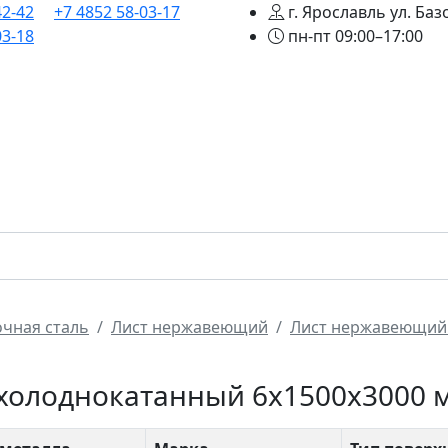
42-42
+7 4852 58-03-17
г. Ярославль ул. Баз
03-18
пн-пт 09:00–17:00
лавная
Сортамент
Трубопроводная арматура
Усл
чная сталь
Лист нержавеющий
Лист нержавеющий
холоднокатанный 6х1500х3000 м