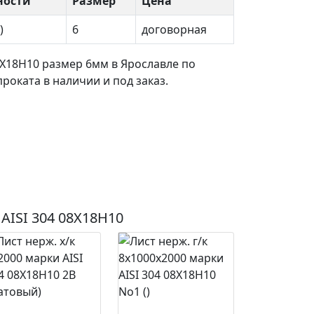
ности
Размер
Цена
)
6
договорная
8Х18Н10 размер 6мм в Ярославле по
оката в наличии и под заказ.
AISI 304 08Х18Н10