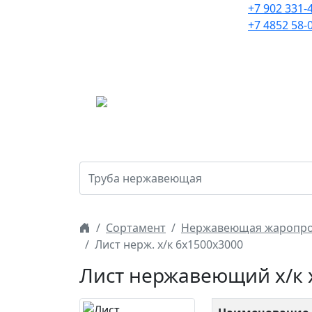
Нержавеющий и цветной
+7 902 331-
металлопрокат с
+7 4852 58-
доставкой по России с
2005 года.
Г
Сортамент
Нержавеющая жаропро
Лист нерж. х/к 6х1500х3000
Лист нержавеющий х/к 