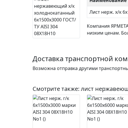
Наименование 
Лист нерж. х/к 6
Компания ЯРМЕТ
низким ценам. Бо
Доставка транспортной ко
Возможна отправка другими транспортны
Смотрите также:
лист нержавеющ