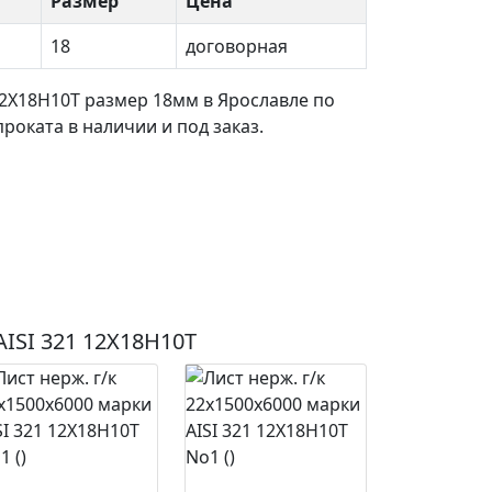
Размер
Цена
18
договорная
12Х18Н10Т размер 18мм в Ярославле по
оката в наличии и под заказ.
AISI 321 12Х18Н10Т