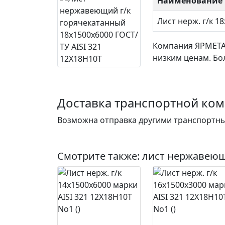
Наименование 
Лист нерж. г/к 1
Компания ЯРМЕТ
низким ценам. Бо
Доставка транспортной ко
Возможна отправка другими транспортны
Смотрите также:
лист нержавеющ