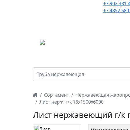
Нержавеющий и цветной
+7 902 331-
металлопрокат с
+7 4852 58-
доставкой по России с
2005 года.
Г
Сортамент
Нержавеющая жаропро
Лист нерж. г/к 18х1500х6000
Лист нержавеющий г/к 