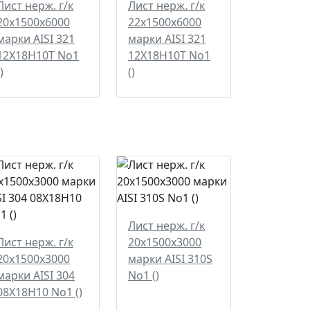
Лист нерж. г/к
Лист нерж. г/к
20х1500х6000
22х1500х6000
марки AISI 321
марки AISI 321
12Х18Н10Т No1
12Х18Н10Т No1
)
()
Лист нерж. г/к
Лист нерж. г/к
20х1500х3000
20х1500х3000
марки AISI 310S
марки AISI 304
No1 ()
08Х18Н10 No1 ()