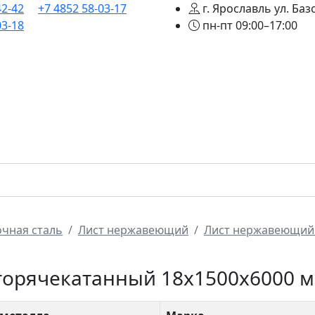
42-42
+7 4852 58-03-17
г. Ярославль ул. Баз
03-18
пн-пт 09:00–17:00
лавная
Сортамент
Трубопроводная арматура
Усл
чная сталь
Лист нержавеющий
Лист нержавеющий
горячекатанный 18х1500х6000 ма