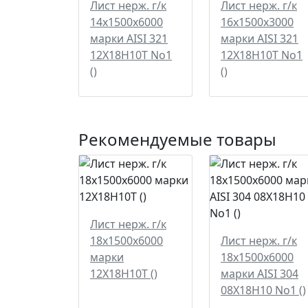
Лист нерж. г/к
Лист нерж. г/к
14х1500х6000
16х1500х3000
марки AISI 321
марки AISI 321
12Х18Н10Т No1
12Х18Н10Т No1
()
()
Рекомендуемые товары
Лист нерж. г/к
18х1500х6000
Лист нерж. г/к
марки
18х1500х6000
12Х18Н10Т ()
марки AISI 304
08Х18Н10 No1 ()