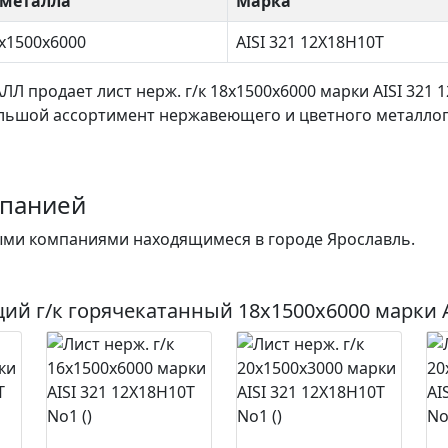
металла
Марка
8х1500х6000
AISI 321 12Х18Н10Т
АЛЛ продает
лист нерж. г/к 18х1500х6000
марки AISI 321 
льшой ассортимент нержавеющего и цветного металлопр
мпанией
ми компаниями находящимеся в городе Ярославль.
ий г/к горячекатанный 18х1500х6000
марки 