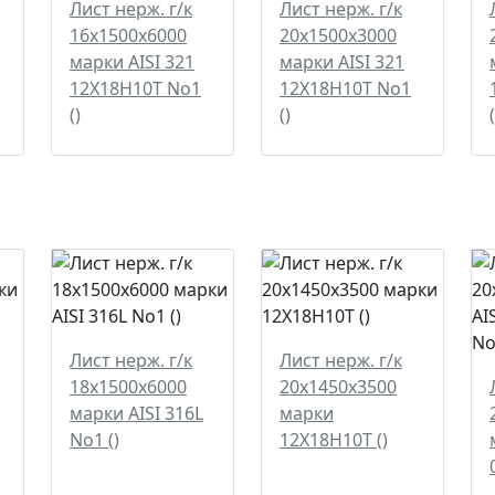
Лист нерж. г/к
Лист нерж. г/к
16х1500х6000
20х1500х3000
марки AISI 321
марки AISI 321
12Х18Н10Т No1
12Х18Н10Т No1
()
()
(
Лист нерж. г/к
Лист нерж. г/к
18х1500х6000
20х1450х3500
марки AISI 316L
марки
No1 ()
12Х18Н10Т ()