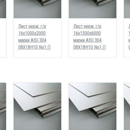
Лист нерж. г/к
Лист нерж. г/к
16х1000х2000
16х1500х6000
марки AISI 304
марки AISI 304
08Х18Н10 No1 ()
08Х18Н10 No1 ()