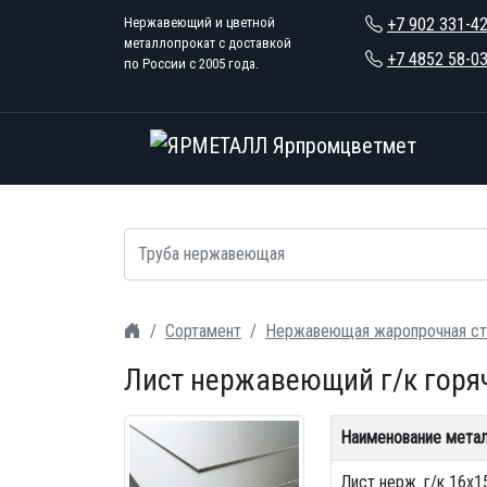
Нержавеющий и цветной
+7 902 331-4
металлопрокат с доставкой
+7 4852 58-0
по России с 2005 года.
Сортамент
Нержавеющая жаропрочная ст
Лист нержавеющий г/к горя
Наименование мета
Лист нерж. г/к 16х