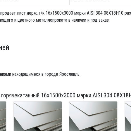
 продает
лист нерж. г/к 16х1500х3000
марки AISI 304 08Х18Н10 ра
щего и цветного металлопроката в наличии и под заказ.
ией
ниями находящимеся в городе Ярославль.
 горячекатанный 16х1500х3000
марки AISI 304 08Х18