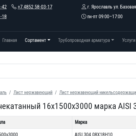
2-42
+7 4852 58-03-17
г. Ярославль ул. Базовая
3-18
пн-пт 09:00–17:00
Главная
Сортамент
Трубопроводная арматура
Услуги
аль
Лист нержавеющий
Лист нержавеющий никельсодержащ
чекатанный 16х1500х3000 марка AISI 
лла
Марка
1500х3000
AISI 304 08Х18Н10