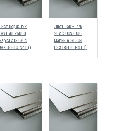
Лист нерж. г/к
Лист нерж. г/к
18х1500х6000
20х1500х3000
марки AISI 304
марки AISI 304
08Х18Н10 No1 ()
08Х18Н10 No1 ()