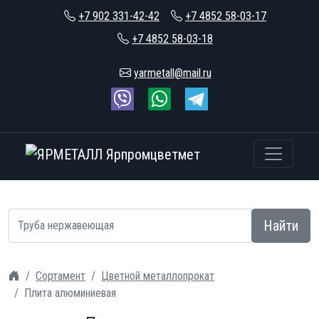
+7 902 331-42-42
+7 4852 58-03-17
+7 4852 58-03-18
yarmetall@mail.ru
Найти
Сортамент
Цветной металлопрокат
Плита алюминиевая