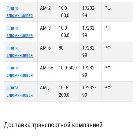
Плита
АМг2
10,0-
17232-
РФ
алюминиевая
100,0
99
Плита
АМг3
10,0-
17232-
РФ
алюминиевая
100,0
99
Плита
АМг6
80
17232-
РФ
алюминиевая
99
Плита
АМг6Б
10,0-50,0
17232-
РФ
алюминиевая
99
Плита
АМц
10,0-
17232-
РФ
алюминиевая
200,0
99
Доставка транспортной компанией