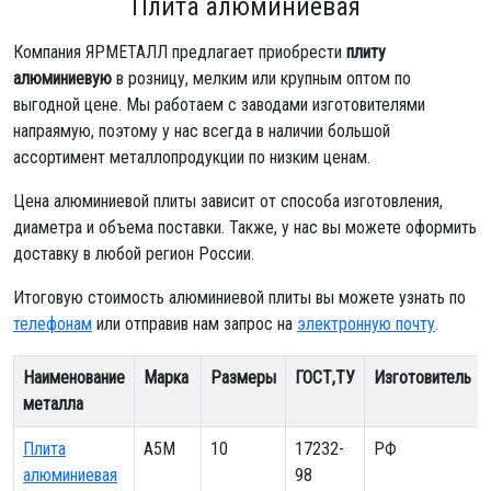
Плита алюминиевая
Компания ЯРМЕТАЛЛ предлагает приобрести
плиту
алюминиевую
в розницу, мелким или крупным оптом по
выгодной цене. Мы работаем с заводами изготовителями
напраямую, поэтому у нас всегда в наличии большой
ассортимент металлопродукции по низким ценам.
Цена алюминиевой плиты зависит от способа изготовления,
диаметра и объема поставки. Также, у нас вы можете оформить
доставку в любой регион России.
Итоговую стоимость алюминиевой плиты вы можете узнать по
телефонам
или отправив нам запрос на
электронную почту
.
Наименование
Марка
Размеры
ГОСТ,ТУ
Изготовитель
металла
Плита
А5М
10
17232-
РФ
алюминиевая
98